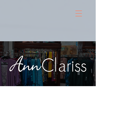
¿Quiénes
somos?